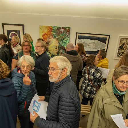
BRØNNØY HØSTUTSTILLING 2025
2025