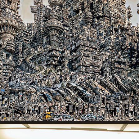
HULLET - ARTIST RUN INITIATIV
2025