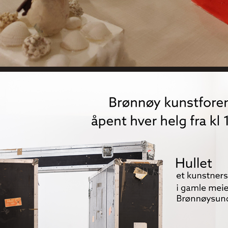
BRØNNØY KUNSTFORENING