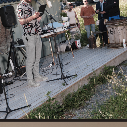
SØR I NORD ROOTSKUNST... MER INFO KOMMER
2025