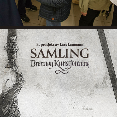
BRØNNØY KUNSTFORENNINGS SAMLING
2025