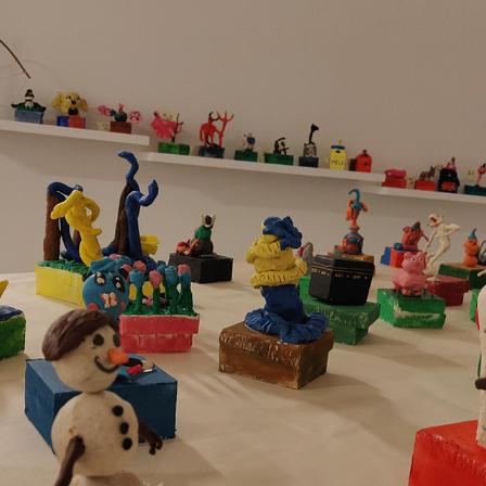
VI ER HER !!
2024