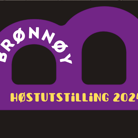
BRØNNØY HØSTUTSTILLING 2024
2024