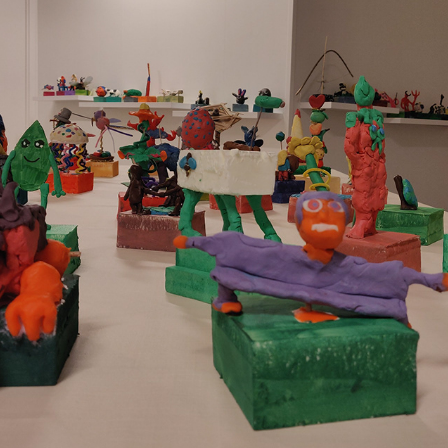
ARKIV
2024