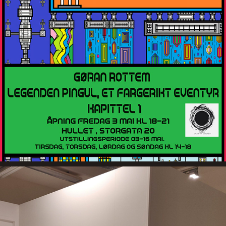
ÅPNING FREDAG 3 MAI KL 18- 21
2024